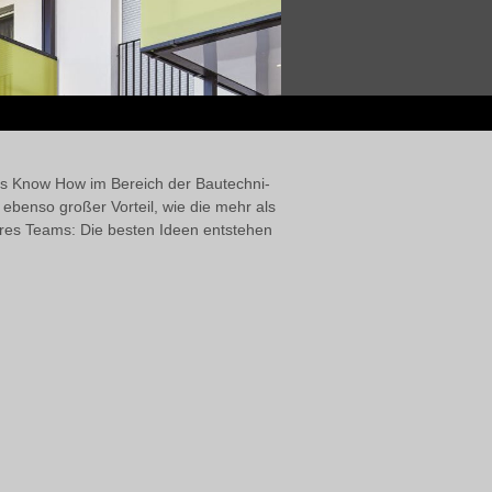
les Know How im Bereich der Bau­techni­
n ebenso großer Vorteil, wie die mehr als
res Teams: Die besten Ideen ent­stehen